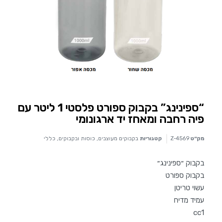
“ספינינג” בקבוק ספורט פלסטי 1 ליטר עם
פיה רחבה ומאחז יד ארגונומי
מק״ט
Z-4569
קטגוריות
בקבוקים מעוצבים
,
כוסות ובקבוקים
,
כללי
בקבוק ״ספינינג״
בקבוק ספורט
עשוי טריטן
עמיד מדיח
cc1