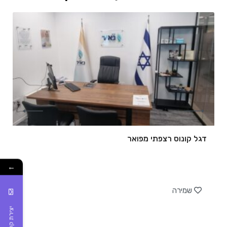
דגל קונוס רצפתי מפואר
←
של
שמירה
יצירת קשר