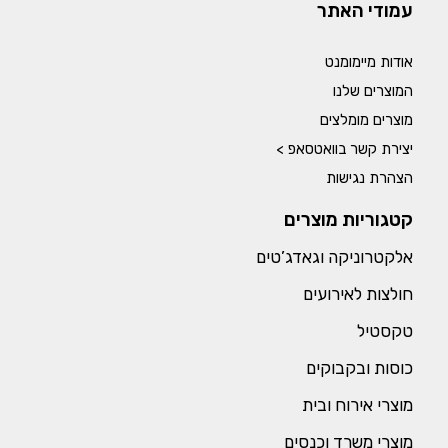
עמודי האתר
אודות מיימומנט
המוצרים שלנו
מוצרים מומלצים
יצירת קשר בוואטסאפ >
הצהרת נגישות
קטגוריות מוצרים
אלקטרוניקה וגאדג’טים
חולצות לאירועים
טקסטיל
כוסות ובקבוקים
מוצרי אירוח ובית
מוצרי משרד וכנסים