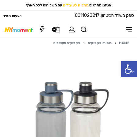
אנחנו ממתגים
מתנות לעובדים
עם משלוחים לכל הארץ
ספק משרד הביטחון: 0011020217
הצעות מחיר
0
HOME
›
כוסות ובקבוקים
›
בקבוקים מעוצבים
פתח סרגל נגישות