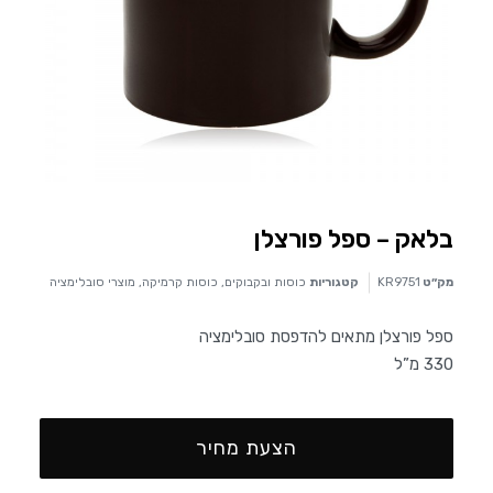
בלאק – ספל פורצלן
מק״ט
KR9751
קטגוריות
כוסות ובקבוקים
,
כוסות קרמיקה
,
מוצרי סובלימציה
ספל פורצלן מתאים להדפסת סובלימציה
330 מ”ל
הצעת מחיר