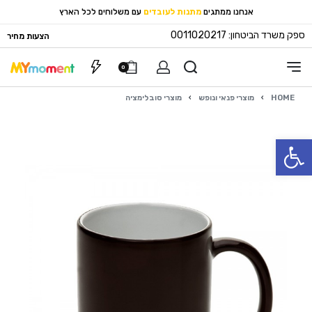
אנחנו ממתגים
מתנות לעובדים
עם משלוחים לכל הארץ
ספק משרד הביטחון: 0011020217
הצעות מחיר
0
HOME
›
מוצרי פנאי ונופש
›
מוצרי סובלימציה
פתח סרגל נגישות