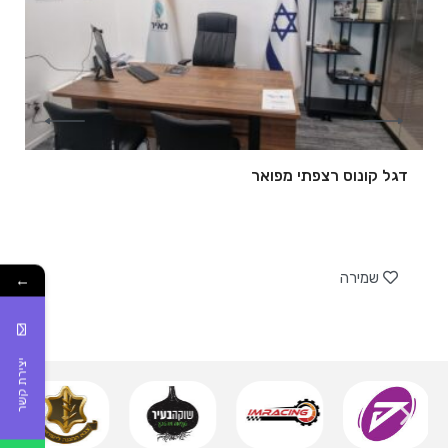
דגל קונוס רצפתי מפואר
של
שמירה
←
יצירת קשר