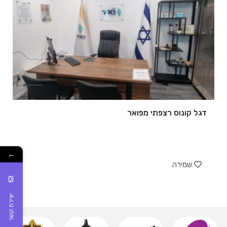
דגל קונוס רצפתי מפואר
של
←
שמירה
יצירת קשר