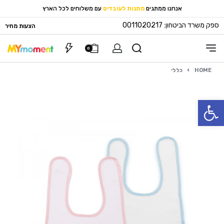
אנחנו ממתגים
מתנות לעובדים
עם משלוחים לכל הארץ
ספק משרד הביטחון: 0011020217
הצעות מחיר
0
HOME
›
כללי
פתח סרגל נגישות