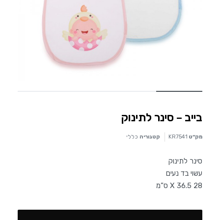
בייב – סינר לתינוק
מק״ט
KR7541
קטגוריה
כללי
סינר לתינוק
עשוי בד נעים
28 X 36.5 ס”מ