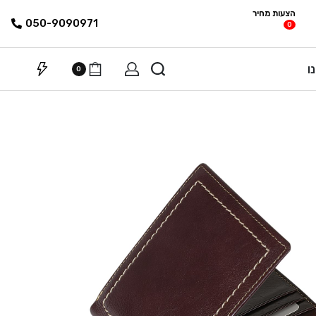
הצעות מחיר
פריטים
רשימת הצעת
050-9090971
0
מחיר
ו
0