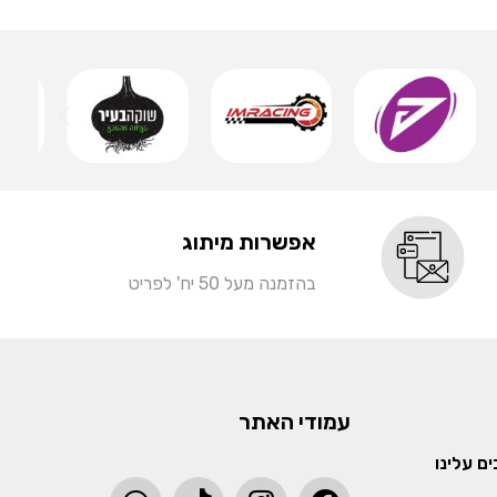
שמ
אפשרות מיתוג
בהזמנה מעל 50 יח' לפריט
עמודי האתר
ם עלינו