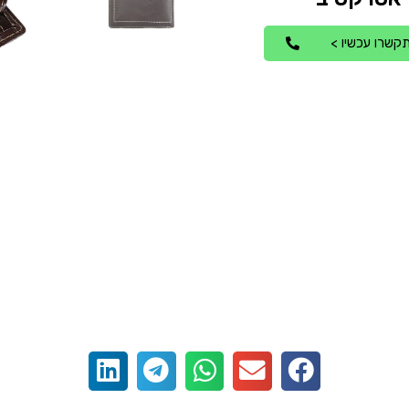
קשרו עכשיו >