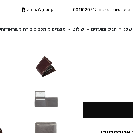
קטלוג להורדה
ספק משרד הביטחון: 0011020217
שלנו
חגים ומועדים
שילוט
מוצרים מומלצים
יצירת קשר
אודותינ