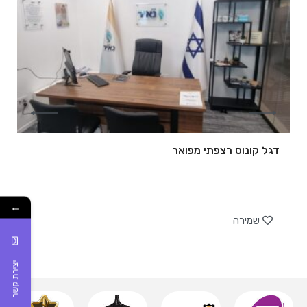
דגל קונוס רצפתי מפואר
של
←
שמירה
יצירת קשר