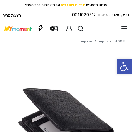
אנחנו ממתגים
מתנות לעובדים
עם משלוחים לכל הארץ
ספק משרד הביטחון: 0011020217
הצעות מחיר
0
HOME
›
תיקים
›
ארנקים
פתח סרגל נגישות