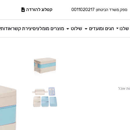
קטלוג להורדה
ספק משרד הביטחון: 0011020217
שלנו
חגים ומועדים
שילוט
מוצרים מומלצים
יצירת קשר
אודותינ
ת אוכל