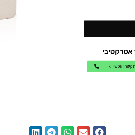
קשרו עכשיו >