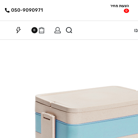
הצעות מחיר
פריטים
רשימת הצעת
050-9090971
0
מחיר
ו
0