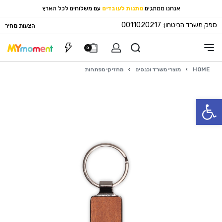
אנחנו ממתגים
מתנות לעובדים
עם משלוחים לכל הארץ
ספק משרד הביטחון: 0011020217
הצעות מחיר
0
HOME
›
מוצרי משרד וכנסים
›
מחזיקי מפתחות
פתח סרגל נגישות