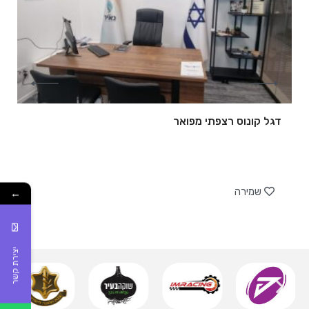
דגל קונוס רצפתי מפואר
של
שמירה
←
יצירת קשר