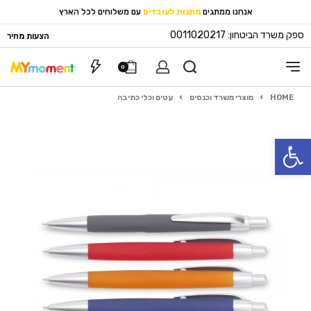
אנחנו ממתגים
מתנות לעובדים
עם משלוחים לכל הארץ
ספק משרד הביטחון: 0011020217
הצעות מחיר
0
HOME
›
מוצרי משרד וכנסים
›
עטים וכלי כתיבה
פתח סרגל נגישות