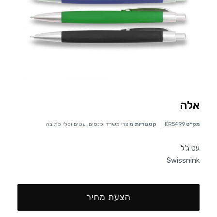
אלה
מק״ט
KR5499
קטגוריות
מוצרי משרד וכנסים
,
עטים וכלי כתיבה
עט ג’ל
Swissnink
הצעת מחיר