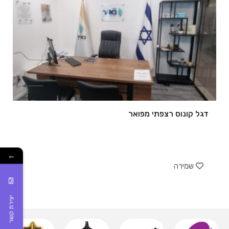
דגל קונוס רצפתי מפואר
של
←
שמירה
יצירת קשר