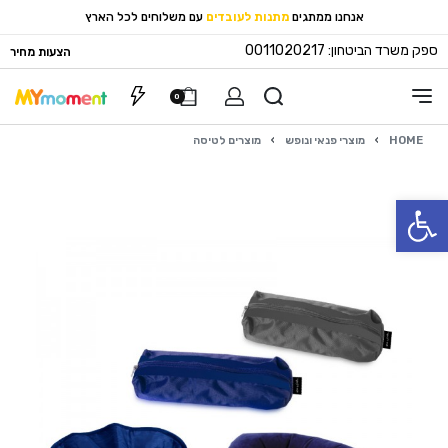
אנחנו ממתגים
מתנות לעובדים
עם משלוחים לכל הארץ
ספק משרד הביטחון: 0011020217
הצעות מחיר
0
HOME
›
מוצרי פנאי ונופש
›
מוצרים לטיסה
פתח סרגל נגישות