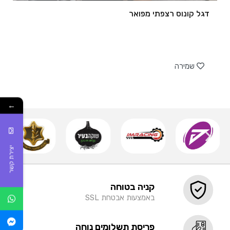
דגל קונוס רצפתי מפואר
של
שמירה
←
יצירת קשר
קניה בטוחה
באמצעות אבטחת SSL
פריסת תשלומים נוחה