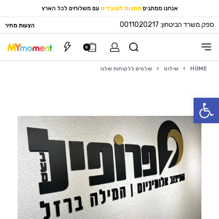
אנחנו ממתגים
מתנות לעובדים
עם משלוחים לכל הארץ
ספק משרד הביטחון: 0011020217
הצעות מחיר
0
HOME
›
שילוט
›
שלטים ללקוחות שלנו
פתח סרגל נגישות