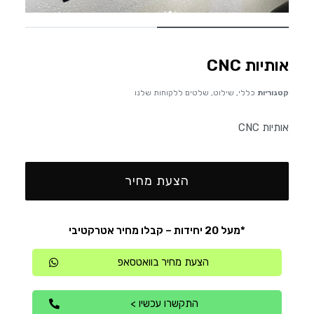
אותיות CNC
קטגוריות
כללי
,
שילוט
,
שלטים ללקוחות שלנו
אותיות CNC
הצעת מחיר
*מעל 20 יחידות – קבלו מחיר אטרקטיבי
הצעת מחיר בוואטסאפ
התקשרו עכשיו >