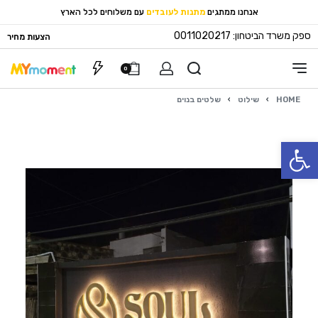
אנחנו ממתגים
מתנות לעובדים
עם משלוחים לכל הארץ
ספק משרד הביטחון: 0011020217
הצעות מחיר
0
HOME
›
שילוט
›
שלטים בנוים
פתח סרגל נגישות