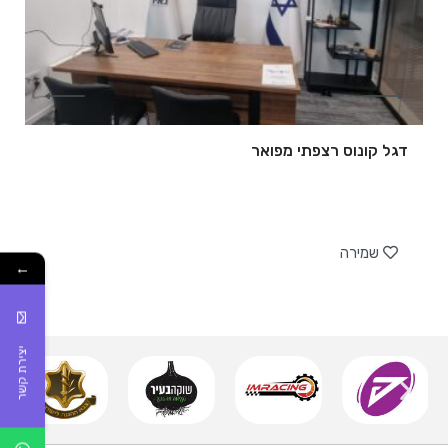
דגל קונוס רצפתי מפואר
של
שמירה
←
יצירת קשר