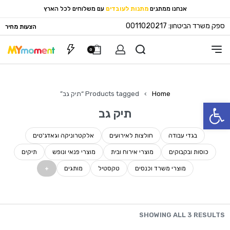
אנחנו ממתגים
מתנות לעובדים
עם משלוחים לכל הארץ
ספק משרד הביטחון: 0011020217
הצעות מחיר
0
Home
›
Products tagged “תיק גב”
פתח סרגל נגישות
תיק גב
בגדי עבודה
חולצות לאירועים
אלקטרוניקה וגאדג'טים
כוסות ובקבוקים
מוצרי אירוח ובית
מוצרי פנאי ונופש
תיקים
מוצרי משרד וכנסים
טקסטיל
מותגים
SHOWING ALL 3 RESULTS