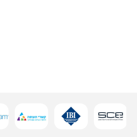
אופס מחזיק לתג עובד
שמירה