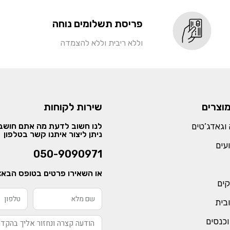
פריסת תשלומים נוחה
וללא ריבית וללא להצמדה
מוצרים
שירות לקוחות
וגאדג’טים
לנו חשוב לדעת מה אתם חושבי
ניתן ליצור איתנו קשר בטלפון
עים
050-9090971
או השאירו פרטים בטופס הבא:
קים
ובית
וכנסים