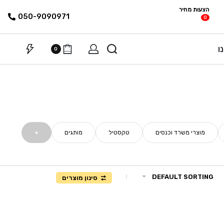
הצעות מחיר
פריטים
רשימת הצעת
050-9090971
0
מחיר
ו
0
מוצרי משרד וכנסים
טקסטיל
מותגים
DEFAULT SORTING
סינון מוצרים