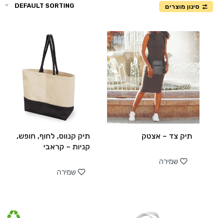
DEFAULT SORTING
סינון מוצרים
תיק צד – אצטק
תיק קנווס, לחוף, חופש,
קניות – קראבי
שמירה
שמירה