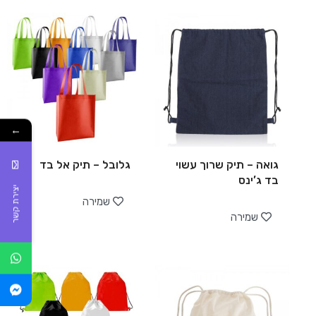
←
גואה – תיק שרוך עשוי
גלובל – תיק אל בד
בד ג’ינס
יצירת קשר
שמירה
שמירה