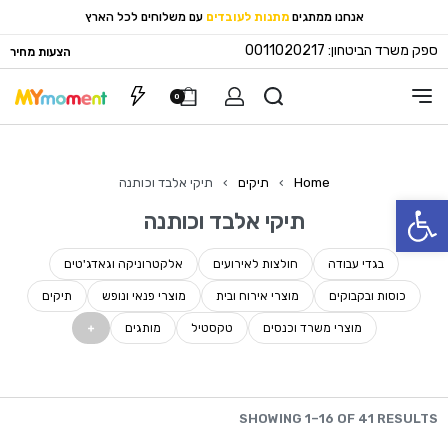
אנחנו ממתגים
מתנות לעובדים
עם משלוחים לכל הארץ
ספק משרד הביטחון: 0011020217
הצעות מחיר
0
Home
›
תיקים
›
תיקי אלבד וכותנה
פתח סרגל נגישות
תיקי אלבד וכותנה
בגדי עבודה
חולצות לאירועים
אלקטרוניקה וגאדג'טים
כוסות ובקבוקים
מוצרי אירוח ובית
מוצרי פנאי ונופש
תיקים
מוצרי משרד וכנסים
טקסטיל
מותגים
SHOWING 1–16 OF 41 RESULTS