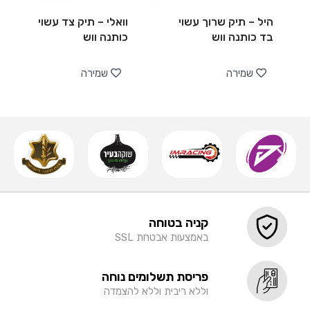
היל – תיק שרוך עשוי
וואלי – תיק צד עשוי
בד כותנה ווש
כותנה ווש
שמירה
שמירה
קניה בטוחה
באמצעות אבטחת SSL
פריסת תשלומים נוחה
וללא ריבית וללא להצמדה