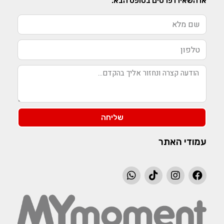
או השאירו פרטים בטופס הבא:
שליחה
עמודי האתר