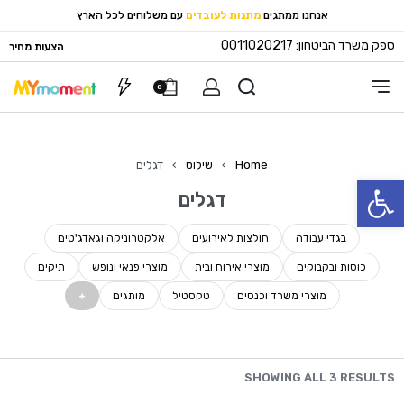
אנחנו ממתגים
מתנות לעובדים
עם משלוחים לכל הארץ
ספק משרד הביטחון: 0011020217
הצעות מחיר
0
Home
›
שילוט
›
דגלים
פתח סרגל נגישות
דגלים
בגדי עבודה
חולצות לאירועים
אלקטרוניקה וגאדג'טים
כוסות ובקבוקים
מוצרי אירוח ובית
מוצרי פנאי ונופש
תיקים
מוצרי משרד וכנסים
טקסטיל
מותגים
SHOWING ALL 3 RESULTS