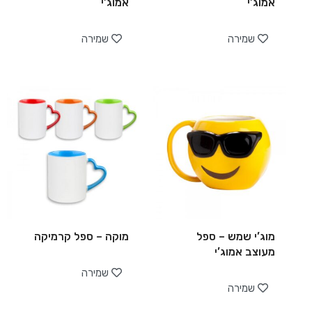
אמוג’י
אמוג’י
שמירה
שמירה
מוג’י שמש – ספל
מוקה – ספל קרמיקה
מעוצב אמוג’י
שמירה
שמירה