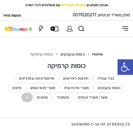
אנחנו ממתגים
מתנות לעובדים
עם משלוחים לכל הארץ
ספק משרד הביטחון: 0011020217
הצעות מחיר
0
Home
›
כוסות ובקבוקים
›
כוסות קרמיקה
פתח סרגל נגישות
כוסות קרמיקה
בגדי עבודה
חולצות לאירועים
אלקטרוניקה וגאדג'טים
כוסות ובקבוקים
מוצרי אירוח ובית
מוצרי פנאי ונופש
תיקים
מוצרי משרד וכנסים
טקסטיל
מותגים
SHOWING 1–16 OF 21 RESULTS