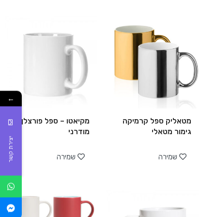
←
מטאליק ספל קרמיקה
מקיאטו – ספל פורצלן
גימור מטאלי
מודרני
יצירת קשר
שמירה
שמירה