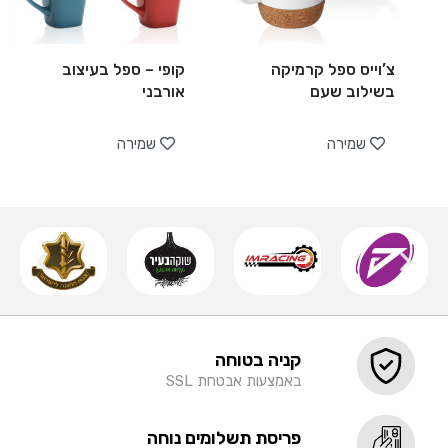
צ’וייס ספל קרמיקה
קופי – ספל בעיצוב
בשילוב שעם
אורבני
שמירה
שמירה
קניה בטוחה
באמצעות אבטחת SSL
פריסת תשלומים נוחה