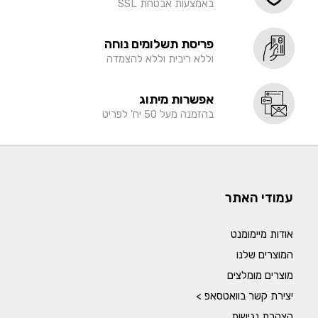
באמצעות אבטחת SSL
פריסת תשלומים נוחה
וללא ריבית וללא להצמדה
אפשרות מיתוג
בהזמנה מעל 50 יח' לפריט
עמודי האתר
אודות מיימומנט
המוצרים שלנו
מוצרים מומלצים
יצירת קשר בוואטסאפ >
הצהרת נגישות