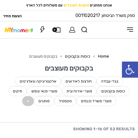
אנחנו ממתגים
מתנות לעובדים
עם משלוחים לכל הארץ
ספק משרד הביטחון: 0011020217
הצעות מחיר
0
Home
›
כוסות ובקבוקים
›
בקבוקים מעוצבים
פתח סרגל נגישות
בקבוקים מעוצבים
בגדי עבודה
חולצות לאירועים
אלקטרוניקה וגאדג'טים
כוסות ובקבוקים
מוצרי אירוח ובית
מוצרי פנאי ונופש
תיקים
מוצרי משרד וכנסים
טקסטיל
מותגים
SHOWING 1–16 OF 52 RESULTS