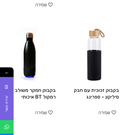
שמירה
←
בקבוק זכוכית עם חבק
בקבוק חמקר משולב
סיליקון – ספרינג
רמקול BT איכותי
יצירת קשר
שמירה
שמירה