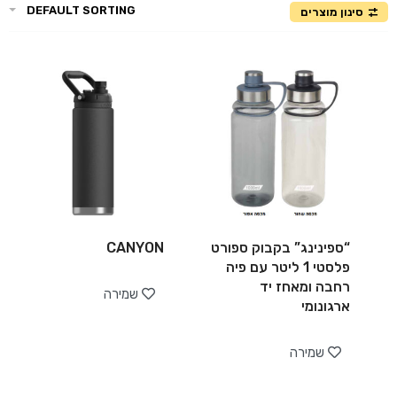
DEFAULT SORTING
סינון מוצרים
“ספינינג” בקבוק ספורט
CANYON
פלסטי 1 ליטר עם פיה
רחבה ומאחז יד
שמירה
ארגונומי
שמירה