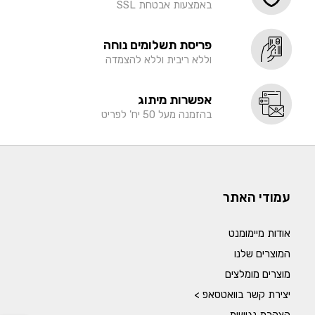
באמצעות אבטחת SSL
פריסת תשלומים נוחה
וללא ריבית וללא להצמדה
אפשרות מיתוג
בהזמנה מעל 50 יח' לפריט
עמודי האתר
אודות מיימומנט
המוצרים שלנו
מוצרים מומלצים
יצירת קשר בוואטסאפ >