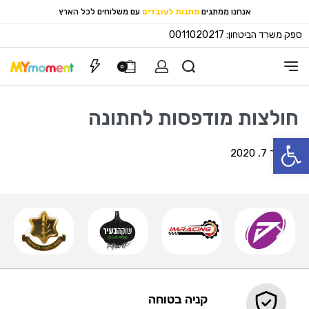
אנחנו ממתגים
מתנות לעובדים
עם משלוחים לכל הארץ
ספק משרד הביטחון: 0011020217
הצעות מחיר
0
חולצות מודפסות לחתונה
פתח סרגל נגישות
נובמבר 7, 2020
קניה בטוחה