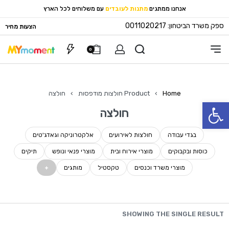
אנחנו ממתגים
מתנות לעובדים
עם משלוחים לכל הארץ
ספק משרד הביטחון: 0011020217
הצעות מחיר
0
Home
›
Product חולצות מודפסות
›
חולצה
פתח סרגל נגישות
חולצה
בגדי עבודה
חולצות לאירועים
אלקטרוניקה וגאדג'טים
כוסות ובקבוקים
מוצרי אירוח ובית
מוצרי פנאי ונופש
תיקים
מוצרי משרד וכנסים
טקסטיל
מותגים
SHOWING THE SINGLE RESULT