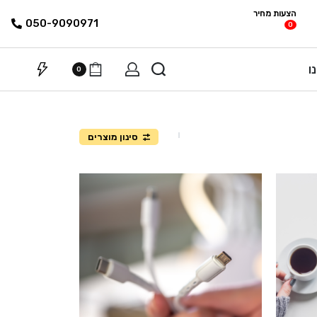
הצעות מחיר
פריטים
רשימת הצעת
050-9090971
0
מחיר
ו
0
סינון מוצרים