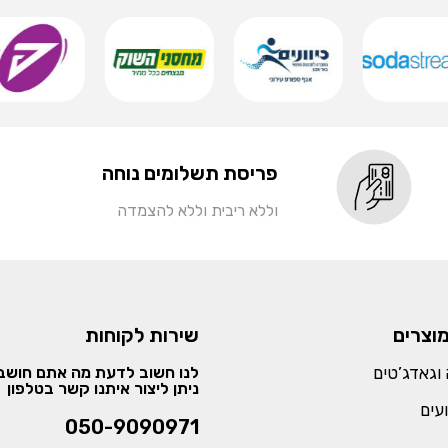
פריסת תשלומים נוחה
וללא ריבית וללא להצמדה
מוצרים
שירות לקוחות
וגאדג’טים
לנו חשוב לדעת מה אתם חושבי
ניתן ליצור איתנו קשר בטלפון
עים
050-9090971