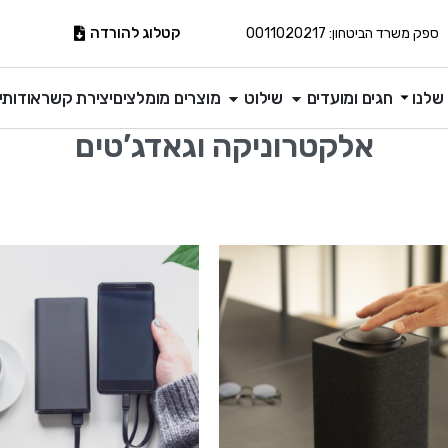
קטלוג להורדה
ספק משרד הביטחון: 0011020217
שלנו
חגים ומועדים
שילוט
מוצרים מומלצים
יצירת קשר
אודותינ
אלקטרוניקה וגאדג’טים