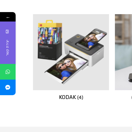
←
יצירת קשר
KODAK
(4)